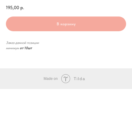
195,00
р.
В корзину
Заказ данной позиции
минимум
от 10шт
Tilda
Made on