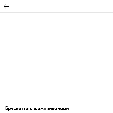
Брускетта с шампиньонами