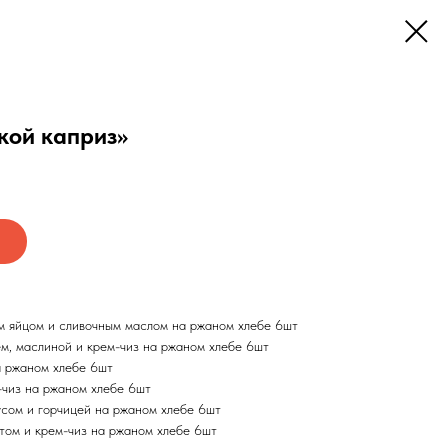
кой каприз»
м яйцом и сливочным маслом на ржаном хлебе 6шт
м, маслиной и крем-чиз на ржаном хлебе 6шт
а ржаном хлебе 6шт
-чиз на ржаном хлебе 6шт
усом и горчицей на ржаном хлебе 6шт
атом и крем-чиз на ржаном хлебе 6шт