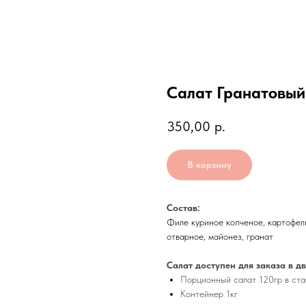
Салат Гранатовый
350,00
р.
В корзину
Состав:
Филе куриное копченое, картофель
отварное, майонез, гранат
Салат доступен для заказа в дв
Порционный салат 120гр в ста
Контейнер 1кг