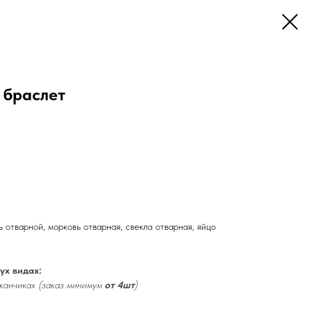
 браслет
 отварной, морковь отварная, свекла отварная, яйцо
ух видах:
канчиках
(заказ минимум
от 4шт
)