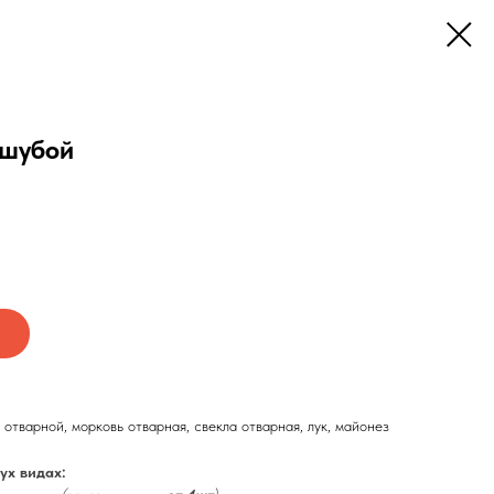
 шубой
 отварной, морковь отварная, свекла отварная, лук, майонез
ух видах: