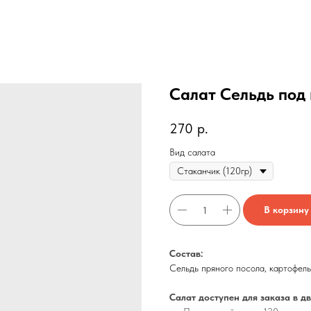
Салат Сельдь под
270
р.
Вид салата
В корзину
Состав:
Сельдь пряного посола, картофель
Салат доступен для заказа в дв